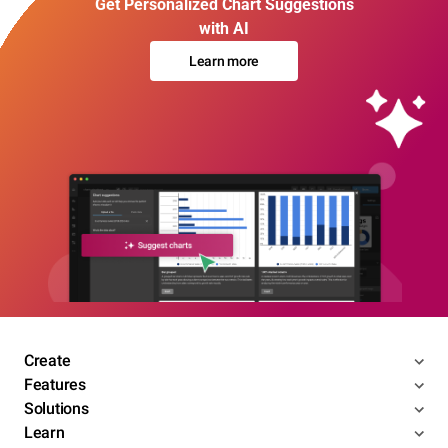
Get Personalized Chart Suggestions
with AI
Learn more
Create
Features
Solutions
Learn