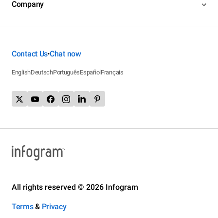
Company
Contact Us
Chat now
•
English
Deutsch
Português
Español
Français
All rights reserved © 2026 Infogram
Terms
&
Privacy