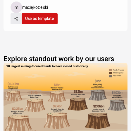
maciejkozielski
Use as template
Explore standout work by our users