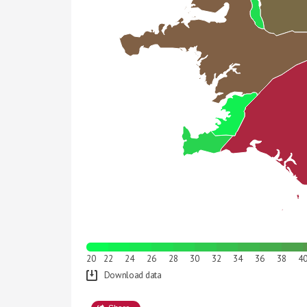
20
22
24
26
28
30
32
34
36
38
4
Download data