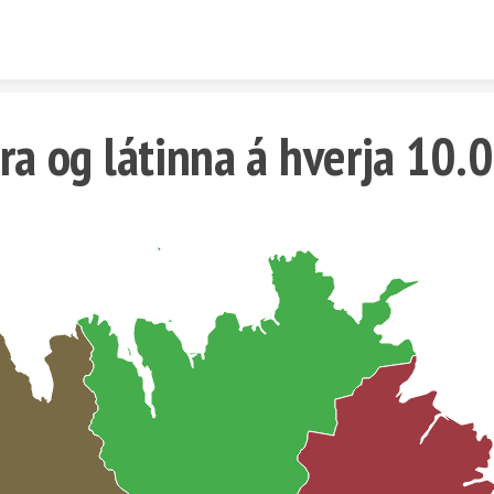
Skip to content
ra og látinna á hverja 10