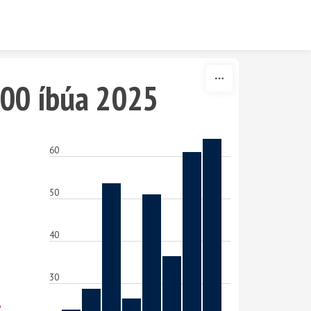
.000 íbúa 2025
60
50
40
30