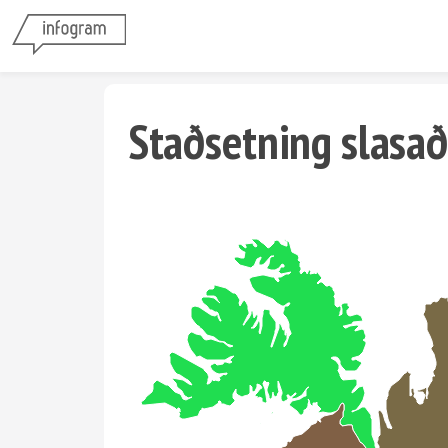
Staðsetning slasað