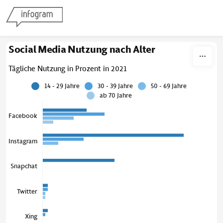
Skip to content
Social Media Nutzung nach Alter
Tägliche Nutzung in Prozent in 2021
14 - 29 Jahre
30 - 39 Jahre
50 - 69 Jahre
ab 70 Jahre
Facebook
Instagram
Snapchat
Twitter
Xing