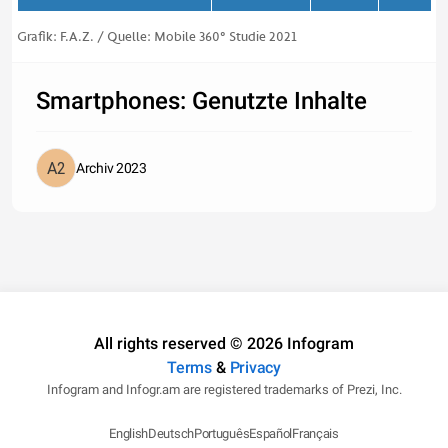
Grafik: F.A.Z. / Quelle: Mobile 360° Studie 2021
Smartphones: Genutzte Inhalte
Archiv 2023
All rights reserved © 2026 Infogram
Terms
&
Privacy
Infogram and Infogr.am are registered trademarks of Prezi, Inc.
English
Deutsch
Português
Español
Français