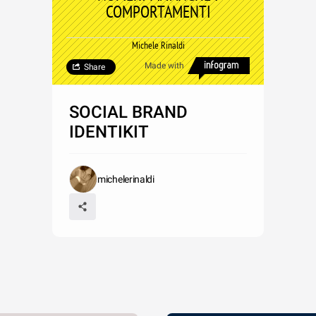
COMPORTAMENTI
Michele Rinaldi
Made with
Share
SOCIAL BRAND
IDENTIKIT
michelerinaldi