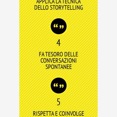
APPLICA LA TECNICA
DELLO STORYTELLING
4
FA TESORO DELLE
CONVERSAZIONI
SPONTANEE
5
RISPETTA E COINVOLGE