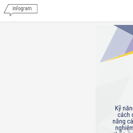
Kỹ năn
cách 
năng cá
nghiệm