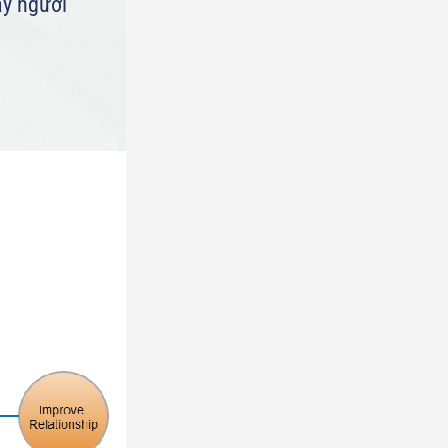
ay người