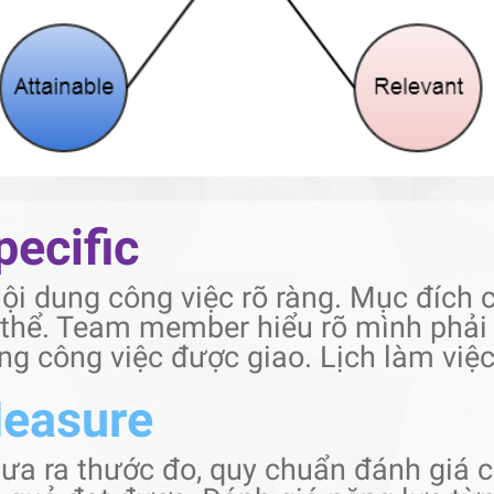
pecific
Nội dung công việc rõ ràng. Mục đích 
 thể. Team member hiểu rõ mình phải 
ng công việc được giao. Lịch làm việc
easure
Đưa ra thước đo, quy chuẩn đánh giá c