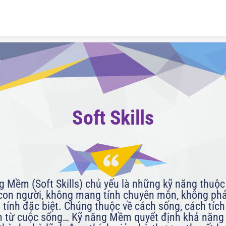
Skip to content
Soft Skills
g Mềm (Soft Skills) chủ yếu là những kỹ năng thuộc 
con người, không mang tính chuyên môn, không phải
 tính đặc biệt. Chúng thuộc về cách sống, cách tích 
 từ cuộc sống… Kỹ năng Mềm quyết định khả năng