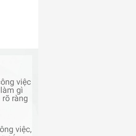
công việc
làm gì
 rõ ràng
ông việc,