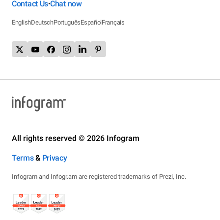
Contact Us
Chat now
•
English
Deutsch
Português
Español
Français
All rights reserved © 2026 Infogram
Terms
&
Privacy
Infogram and Infogr.am are registered trademarks of Prezi, Inc.