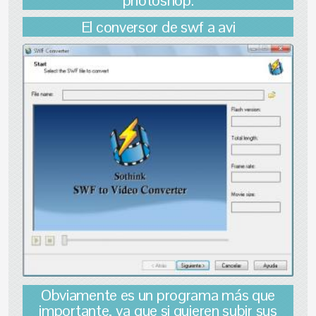
El conversor de swf a avi
Obviamente es un programa más que
importante, ya que si quieren subir sus