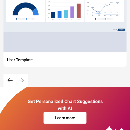
User Template
Get Personalized Chart Suggestions
with AI
Learn more