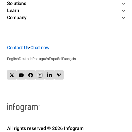
Solutions
Learn
Company
Contact Us
Chat now
•
English
Deutsch
Português
Español
Français
All rights reserved © 2026 Infogram