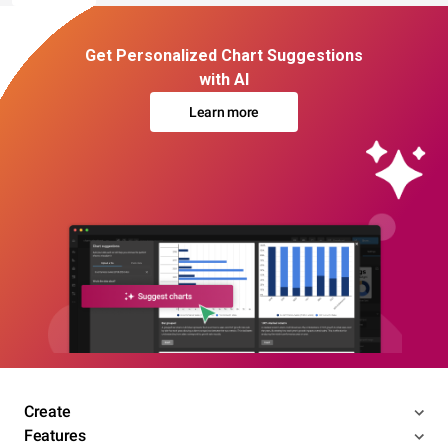
Get Personalized Chart Suggestions
with AI
Learn more
Create
Features