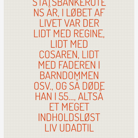
STATSBANKEROTE
NS ÅR, I LØBET AF
LIVET VAR DER
LIDT MED REGINE,
LIDT MED
COSAREN, LIDT
MED FADEREN I
BARNDOMMEN
OSV., OG SÅ DØDE
HAN I 55..., ALTSÅ
ET MEGET
INDHOLDSLØST
LIV UDADTIL