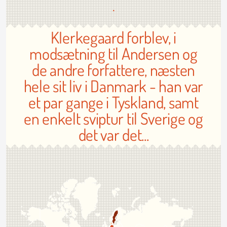
.
KIerkegaard forblev, i
modsætning til Andersen og
de andre forfattere, næsten
hele sit liv i Danmark - han var
et par gange i Tyskland, samt
en enkelt sviptur til Sverige og
det var det...