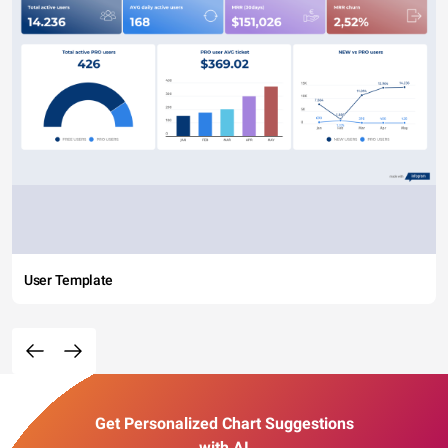
User Template
Get Personalized Chart Suggestions
with AI