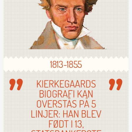
1813-1855
KIERKEGAARDS
BIOGRAFI KAN
OVERSTÅS PÅ 5
LINJER: HAN BLEV
FØDT I 13,