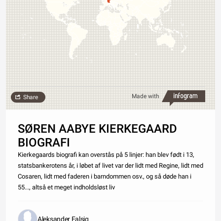
Made with
Share
SØREN AABYE KIERKEGAARD
BIOGRAFI
Kierkegaards biografi kan overstås på 5 linjer: han blev født i 13,
statsbankerotens år, i løbet af livet var der lidt med Regine, lidt med
Cosaren, lidt med faderen i barndommen osv., og så døde han i
55..., altså et meget indholdsløst liv
Aleksander Falsig