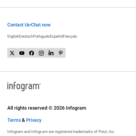
Contact Us
Chat now
•
English
Deutsch
Português
Español
Français
All rights reserved © 2026 Infogram
Terms
&
Privacy
Infogram and Infogr.am are registered trademarks of Prezi, Inc.