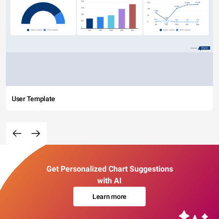
User Template
Get Personalized Chart Suggestions
with AI
Learn more