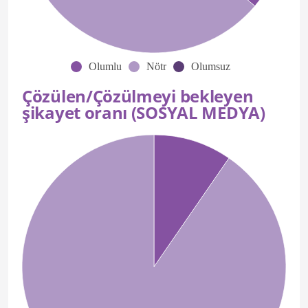
Olumlu
Nötr
Olumsuz
Çözülen/Çözülmeyi bekleyen
şikayet oranı (SOSYAL MEDYA)