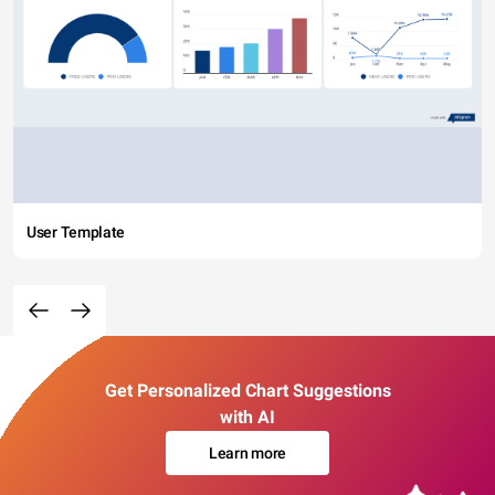
User Template
Get Personalized Chart Suggestions
with AI
Learn more