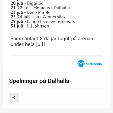
20 juli
- Diggiloo
21-22
juli - Moraeus i Dalhalla
23 juli
- Deep Purple
25-26 juli
- Lars Winnerbäck
29 juli
- Länge leve Sven-Ingvars
31 juli
- Jill Johnson
Sammanlagt 8 dagar lugnt på arenan
under hela juli!
Spelningar på Dalhalla