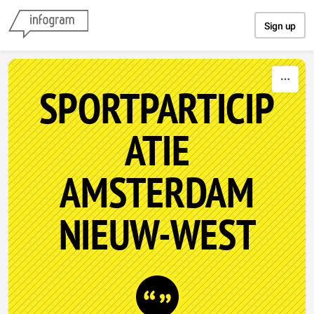
Skip to content
Sign up
SPORTPARTICIP
ATIE
AMSTERDAM
NIEUW-WEST