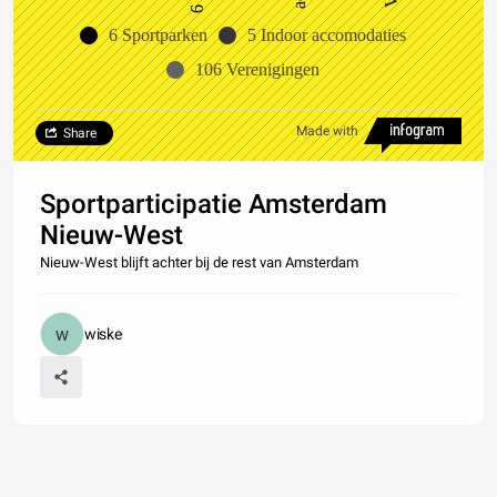
6 Sportparken
5 Indoor accomodaties
106 Verenigingen
Made with
Share
Sportparticipatie Amsterdam
Nieuw-West
Nieuw-West blijft achter bij de rest van Amsterdam
wiske