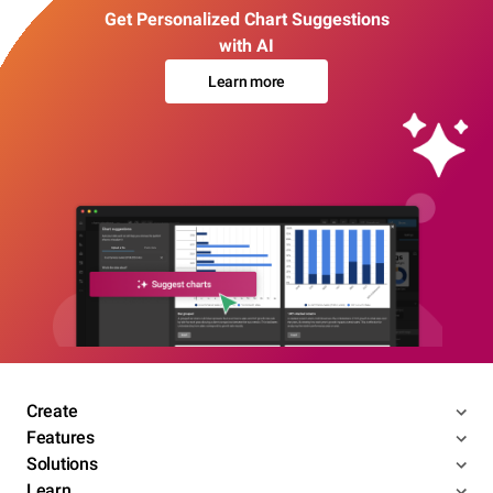
Get Personalized Chart Suggestions
with AI
Learn more
Create
Features
Solutions
Learn