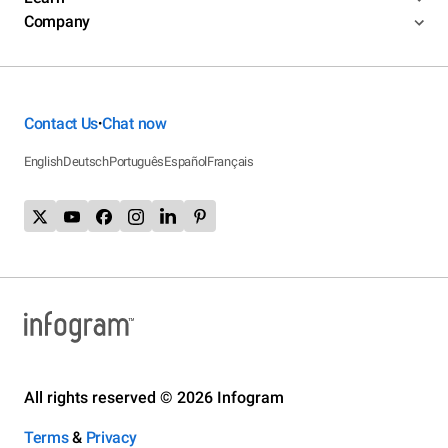
Company
Contact Us
Chat now
•
English
Deutsch
Português
Español
Français
All rights reserved © 2026 Infogram
Terms
&
Privacy