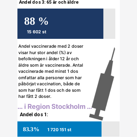
Andel dos 3: 65 år och äldre
88 %
15 602 st
Andel vaccinerade med 2 doser 
visar hur stor andel (%) av 
befolkningen i ålder 12 år och 
äldre som är vaccinerade. Antal 
vaccinerade med minst 1 dos 
omfattar alla personer som har 
påbörjat vaccination, både de 
som har fått 1 dos och de som 
har fått 2 doser.
… i Region Stockholm …
Andel dos 1:
83.3%
1 720 151 st