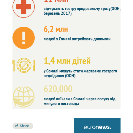
відчувають гостру продовольчу кризу(ООН,
березень
2017)
6,2 млн
людей у Сомалі потребують допомоги
1,4 млн дітей
у Сомалі можуть стати жертвами гострого
недоїдання (ООН)
620,000
людей виїхали з Сомалі через посуху від
минулого листопада
Share