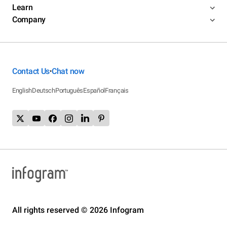
Learn
Company
Contact Us
Chat now
•
English
Deutsch
Português
Español
Français
All rights reserved © 2026 Infogram