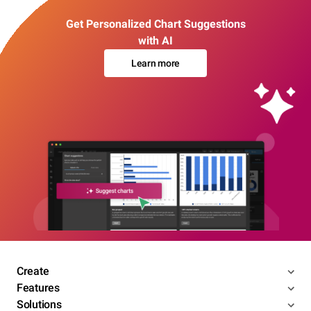
Get Personalized Chart Suggestions
with AI
Learn more
Create
Features
Solutions