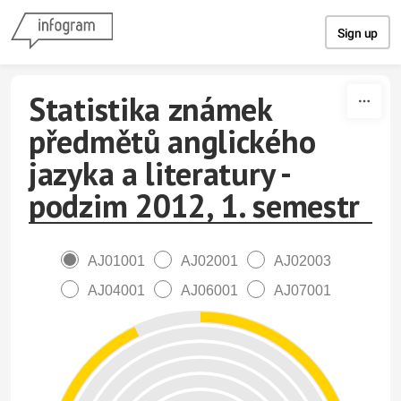
Skip to content
Sign up
Statistika známek
předmětů anglického
jazyka a literatury -
podzim 2012, 1. semestr
AJ01001
AJ02001
AJ02003
AJ04001
AJ06001
AJ07001