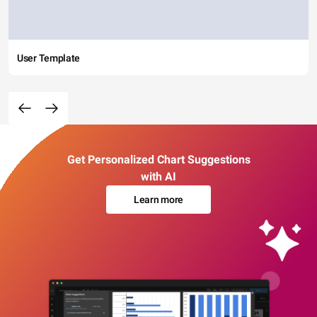
User Template
Get Personalized Chart Suggestions
with AI
Learn more