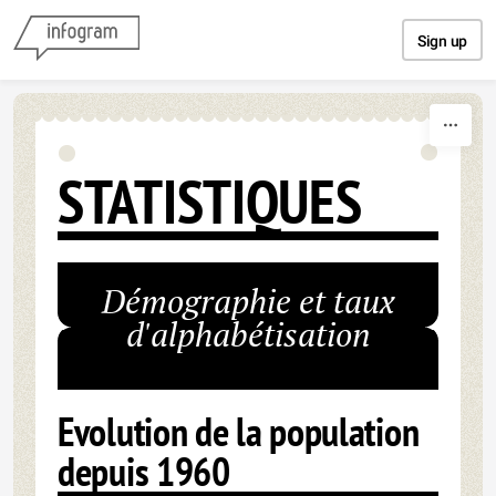
Skip to content
Sign up
STATISTIQUES
Démographie et taux
d'alphabétisation
Evolution de la population
depuis 1960