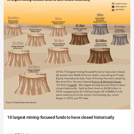
10 largest mining-focused funds to have closed historically