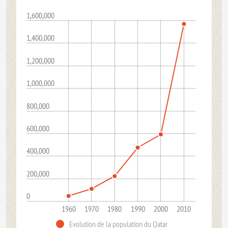
1,600,000
1,400,000
1,200,000
1,000,000
800,000
600,000
400,000
200,000
0
1960
1970
1980
1990
2000
2010
Evolution de la population du Qatar