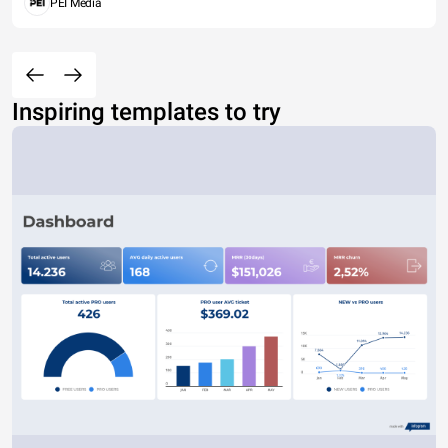
PEI Media
Inspiring templates to try