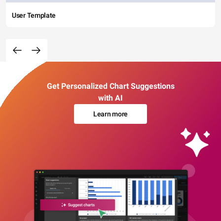
User Template
Get Personalized Chart Suggestions
with AI
Learn more