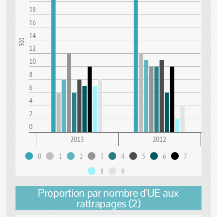
18
16
14
300
12
10
8
6
4
2
0
2013
2012
0
1
2
3
4
5
6
7
8
9
Proportion par nombre d'UE aux
rattrapages (2)