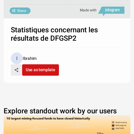
Made with
Share
Statistiques concernant les
résultats de DFGSP2
Ibrahim
Use as template
Explore standout work by our users