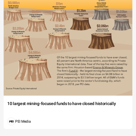
10 largest mining-focused funds to have closed historically
PEI Media