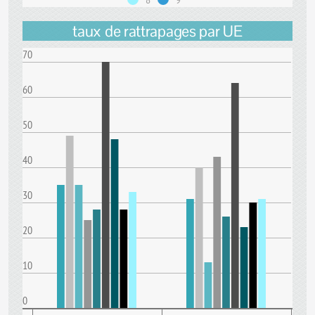
taux de rattrapages par UE
70
60
50
40
30
20
10
0