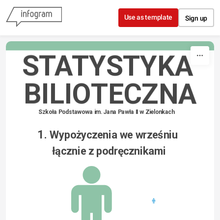
Skip to content
Use as template
Sign up
STATYSTYKA 
BILIOTECZNA
Szkoła Podstawowa im. Jana Pawła II w Zielonkach
1
. Wypożyczenia we wrześniu 
łącznie z podręcznikami