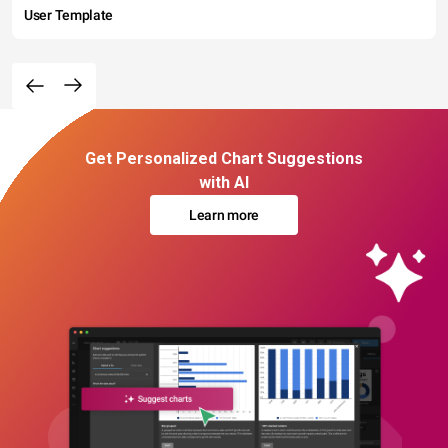
User Template
Get Personalized Chart Suggestions
with AI
Learn more