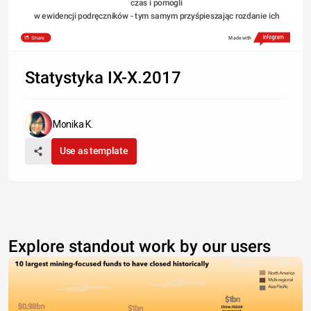
czas i pomogli 
w ewidencji podręczników - tym samym przyśpieszając rozdanie ich 
uczniom.
Share
Made with
Statystyka IX-X.2017
Monika K.
Use as template
Explore standout work by our users