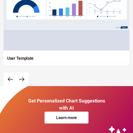
User Template
Get Personalized Chart Suggestions
with AI
Learn more