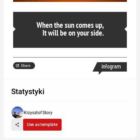
When the sun comes up,
It will be on your side.
Share
Statystyki
Krzysztof Story
Use as template