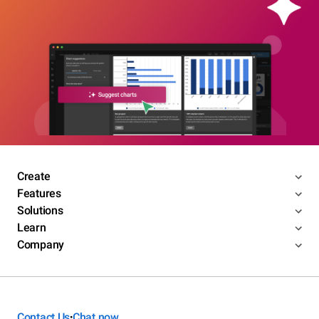
Create
Features
Solutions
Learn
Company
Contact Us
Chat now
•