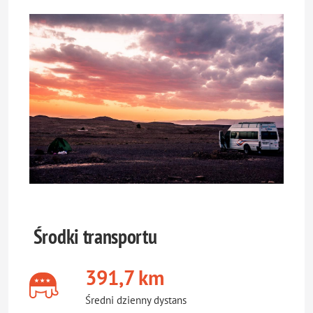
Środki transportu
391,7 km
Średni dzienny dystans