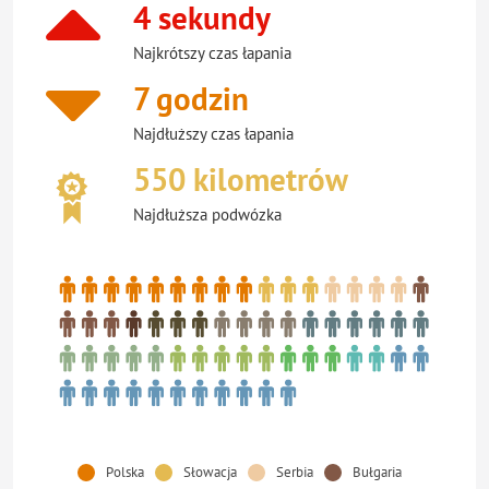
4 sekundy
Najkrótszy czas łapania
7 godzin
Najdłuższy czas łapania
550 kilometrów
Najdłuższa podwózka
Polska
Słowacja
Serbia
Bułgaria