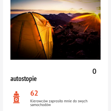
O
autostopie
62
Kierowców zaprosiło mnie do swych
samochodów