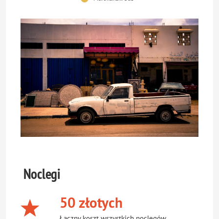
Noclegi
50 złotych
Łączny koszt wszystkich noclegów.