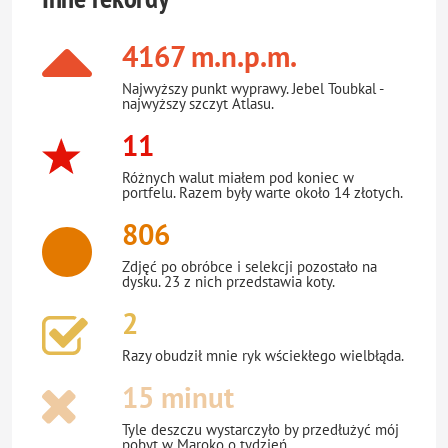
4167 m.n.p.m.
Najwyższy punkt wyprawy. Jebel Toubkal -
najwyższy szczyt Atlasu.
11
Różnych walut miałem pod koniec w
portfelu. Razem były warte około 14 złotych.
806
Zdjęć po obróbce i selekcji pozostało na
dysku. 23 z nich przedstawia koty.
2
Razy obudził mnie ryk wściekłego wielbłąda.
15 minut
Tyle deszczu wystarczyło by przedłużyć mój
pobyt w Maroko o tydzień.