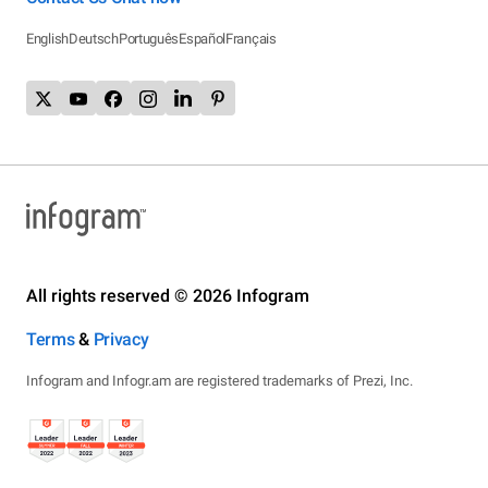
English
Deutsch
Português
Español
Français
All rights reserved © 2026 Infogram
Terms
&
Privacy
Infogram and Infogr.am are registered trademarks of Prezi, Inc.