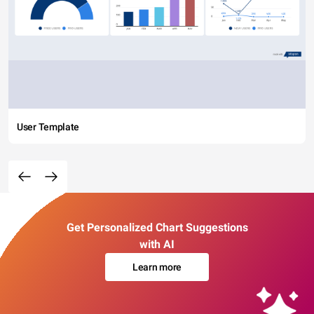
User Template
Get Personalized Chart Suggestions
with AI
Learn more