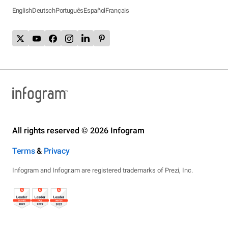
English
Deutsch
Português
Español
Français
All rights reserved © 2026 Infogram
Terms
&
Privacy
Infogram and Infogr.am are registered trademarks of Prezi, Inc.