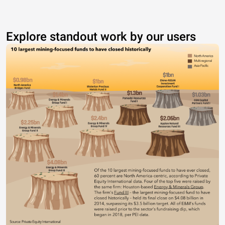
Explore standout work by our users