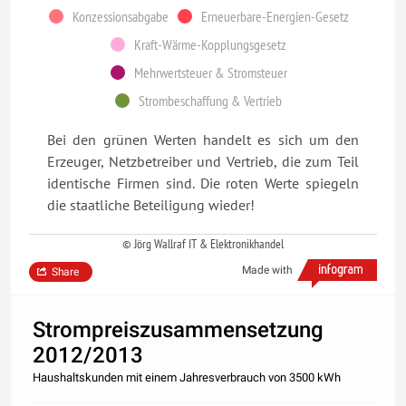
Konzessionsabgabe
Erneuerbare-Energien-Gesetz
Kraft-Wärme-Kopplungsgesetz
Mehrwertsteuer & Stromsteuer
Strombeschaffung & Vertrieb
Bei den grünen Werten handelt es sich um den
Erzeuger, Netzbetreiber und Vertrieb, die zum Teil
identische Firmen sind. Die roten Werte spiegeln
die staatliche Beteiligung wieder!
© Jörg Wallraf IT & Elektronikhandel
Made with
Share
Strompreiszusammensetzung
2012/2013
Haushaltskunden mit einem Jahresverbrauch von 3500 kWh