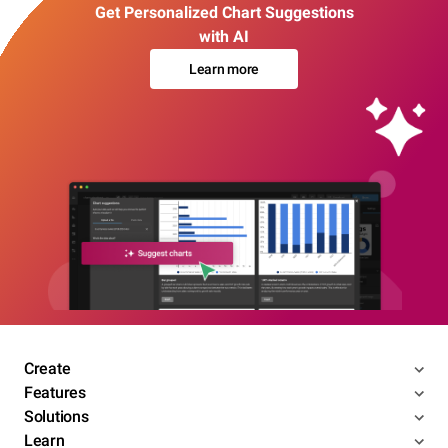
Get Personalized Chart Suggestions
with AI
Learn more
Create
Features
Solutions
Learn