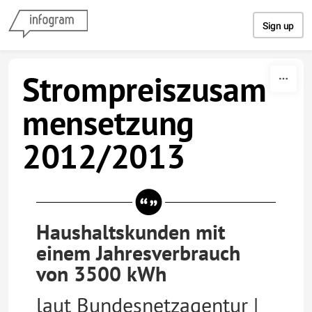
Skip to content
Sign up
Strompreiszusam
mensetzung
2012/2013
Haushaltskunden mit
einem Jahresverbrauch
von 3500 kWh
laut Bundesnetzagentur |