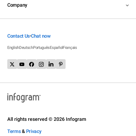
Company
Contact Us
Chat now
•
English
Deutsch
Português
Español
Français
All rights reserved © 2026 Infogram
Terms
&
Privacy