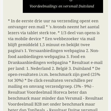
Voordeelmailings en versmail Duitsland
* In de eerste drie uur na verzending opent een
ontvanger een mail * 's Avonds neemt het aantal
lezers via tablet sterk toe. * 1/3 deel van opens is
via mobile device * Een webbezoeker via mail
blijft gemiddeld 1,5 minuut en bekijkt twee
pagina's 1. Versaanbiedingen webpagina 2. Non-
food aanbiedingen webpagina 3. Food en
Drankaanbiedingen webpagina * Resultaat e-mail
per land: 1. Nederland 2. België 3. Duitsland * De
open-resultaten i.v.m. benchmark zijn goed (25%
tot 30%) * De click-resultaten verschillen per
mailing en omvang verzendgroep. (3% - 9%) -
Resultaat Voordeelmail Horeca beter dan
benchmark maar minder dan Versmail - Resultaat
Voordeelmail B2B net onder benchmark maar
beter dan TopDeals. - Resultaat Duitse versmail