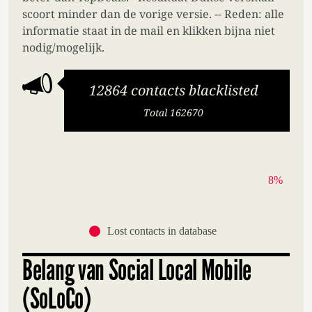
scoort minder dan de vorige versie. -- Reden: alle
informatie staat in de mail en klikken bijna niet
nodig/mogelijk.
12864 contacts blacklisted
Total 162670
8%
Lost contacts in database
Belang van Social Local Mobile
(SoLoCo)