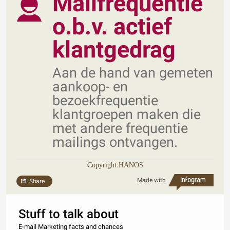
Mailfrequentie
o.b.v. actief
klantgedrag
Aan de hand van gemeten
aankoop- en
bezoekfrequentie
klantgroepen maken die
met andere frequentie
mailings ontvangen.
Copyright HANOS
Made with
Share
Stuff to talk about
E-mail Marketing facts and chances