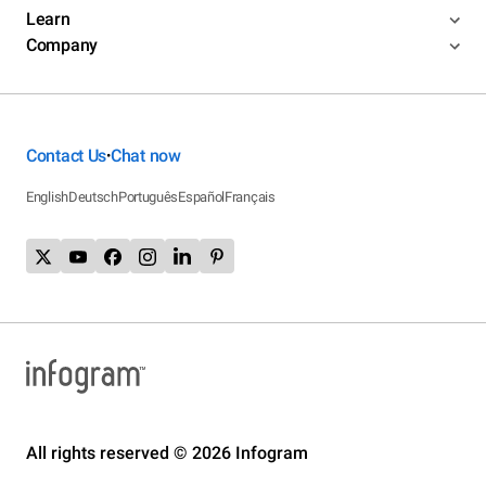
Learn
Company
Contact Us
Chat now
•
English
Deutsch
Português
Español
Français
All rights reserved © 2026 Infogram