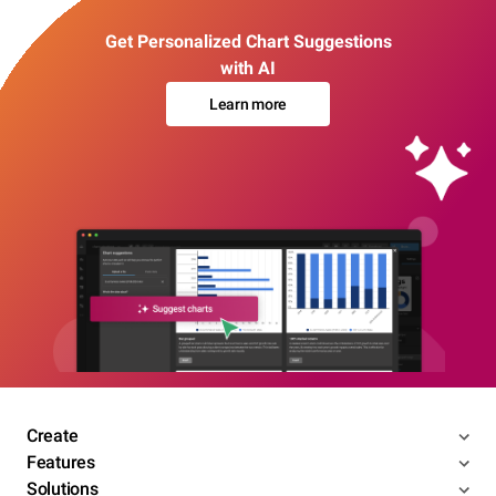
Get Personalized Chart Suggestions
with AI
Learn more
Create
Features
Solutions