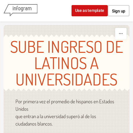
Skip to content
Use as template
Sign up
SUBE INGRESO DE
LATINOS A
UNIVERSIDADES
Por primera vez el promedio de hispanos en Estados
Unidos
que entran a la universidad superó al de los
ciudadanos blancos.