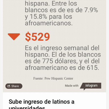
hispana. Entre los
blancos es de es de 7.9%
y 15.8% para los
afroamericanos.
$529
Es el ingreso semanal del
hispano. El de los blancos
es de 775 dólares, y el del
afroamericano es de 615.
Fuente: Pew Hispanic Center
Made with
Share
Sube ingreso de latinos a
universidades