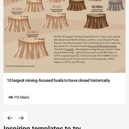
10 largest mining-focused funds to have closed historically
PEI Media
Inspiring templates to try