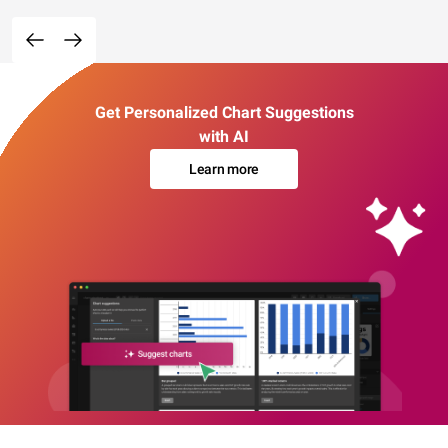
Get Personalized Chart Suggestions
with AI
Learn more