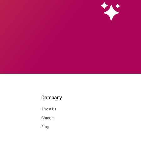
Company
About Us
Careers
Blog