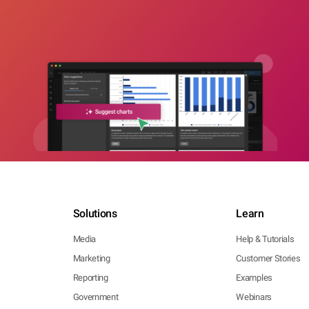
Solutions
Learn
Media
Help & Tutorials
Marketing
Customer Stories
Reporting
Examples
Government
Webinars