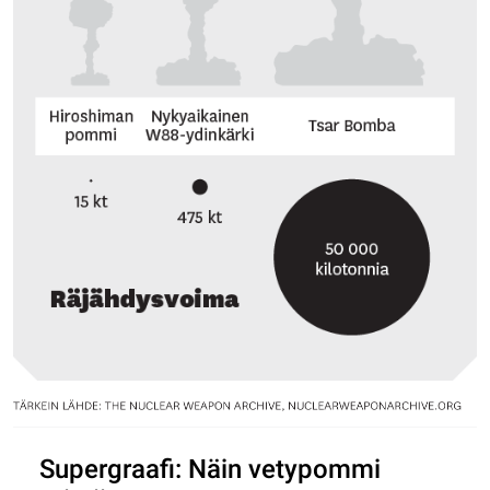
Supergraafi: Näin vetypommi