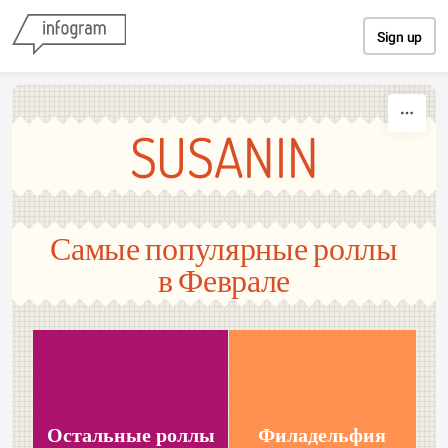
Skip to content
Sign up
SUSANIN
Самые популярные роллы
в Феврале
Остальные роллы
Филадельфия