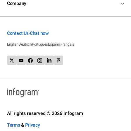
Company
Contact Us
Chat now
•
English
Deutsch
Português
Español
Français
All rights reserved © 2026 Infogram
Terms
&
Privacy