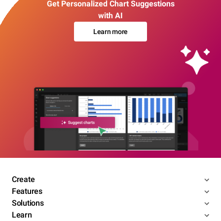
Get Personalized Chart Suggestions
with AI
Learn more
Create
Features
Solutions
Learn