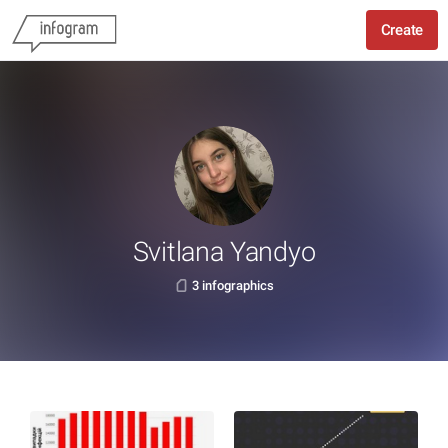
Create
Svitlana Yandyo
3 infographics