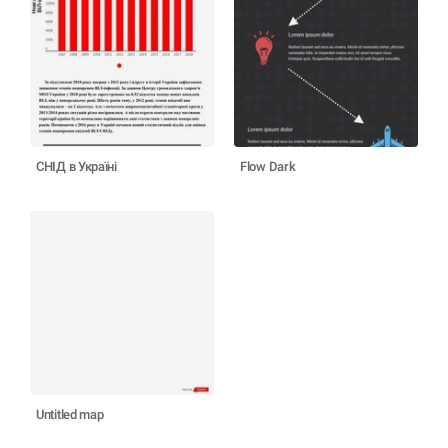
СНІД в Україні
Flow Dark
Untitled map