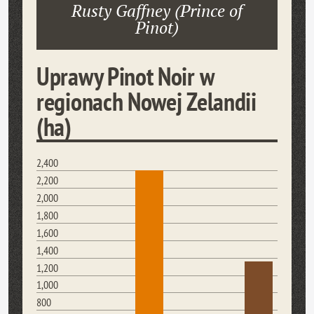
Rusty Gaffney (Prince of
Pinot)
Uprawy Pinot Noir w
regionach Nowej Zelandii
(ha)
2,400
2,200
2,000
1,800
1,600
1,400
1,200
1,000
800