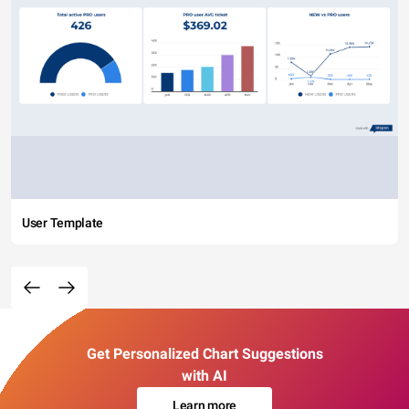
User Template
Get Personalized Chart Suggestions
with AI
Learn more