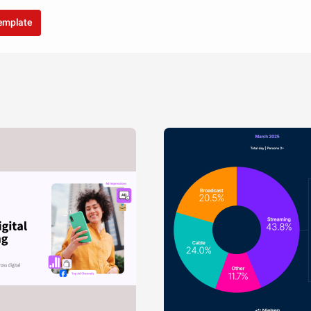
template