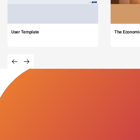
User Template
The Economi