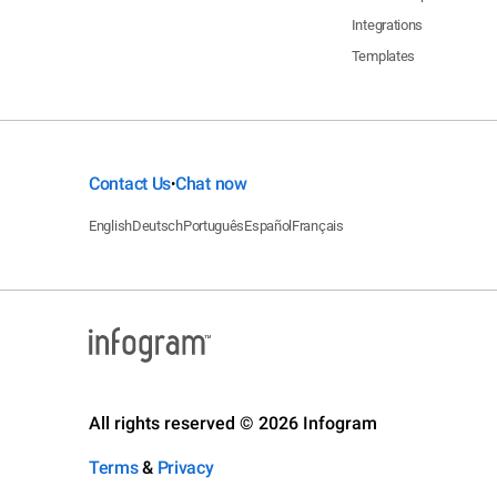
Integrations
Templates
Contact Us
Chat now
•
English
Deutsch
Português
Español
Français
All rights reserved © 2026 Infogram
Terms
&
Privacy