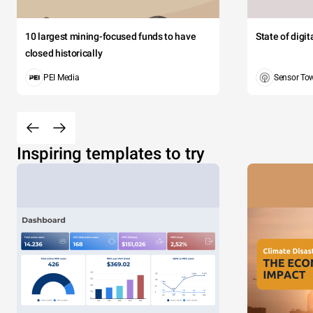
10 largest mining-focused funds to have
State of digi
closed historically
PEI Media
Sensor To
Inspiring templates to try