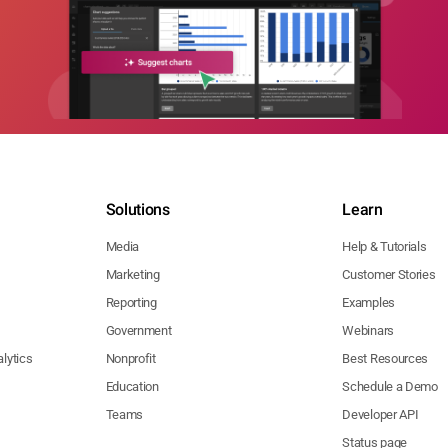
Solutions
Learn
Media
Help & Tutorials
Marketing
Customer Stories
Reporting
Examples
Government
Webinars
lytics
Nonprofit
Best Resources
Education
Schedule a Demo
Teams
Developer API
Status page