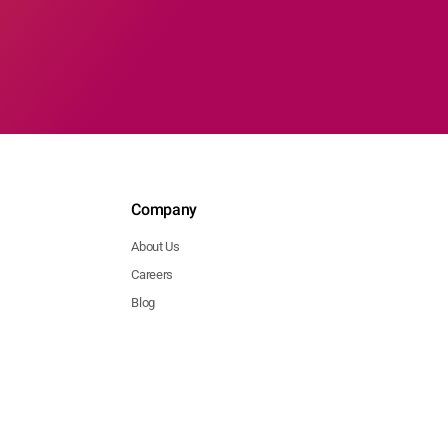
Company
About Us
Careers
Blog