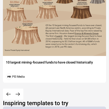
10 largest mining-focused funds to have closed historically
PEI Media
Inspiring templates to try