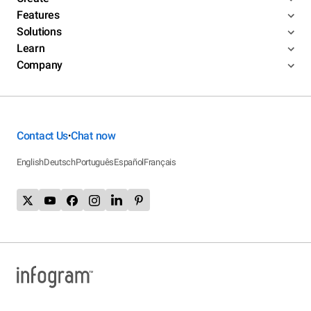
Features
Solutions
Learn
Company
Contact Us
Chat now
•
English
Deutsch
Português
Español
Français