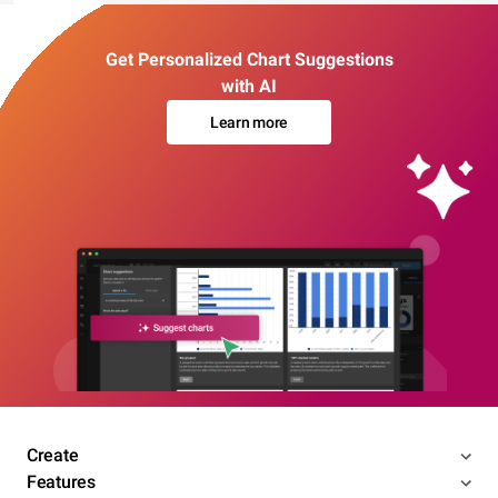
Get Personalized Chart Suggestions
with AI
Learn more
Create
Features