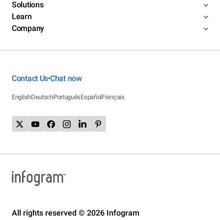
Solutions
Learn
Company
Contact Us
Chat now
•
English
Deutsch
Português
Español
Français
All rights reserved © 2026 Infogram