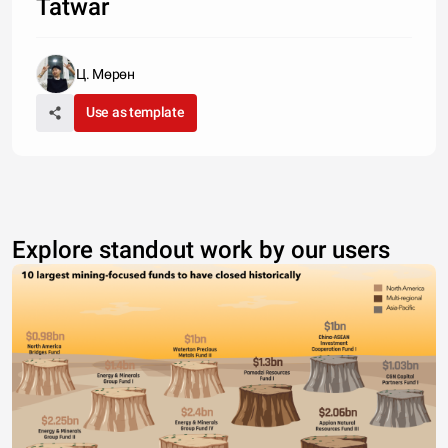
Tatwar
Ц. Мөрөн
Use as template
Explore standout work by our users