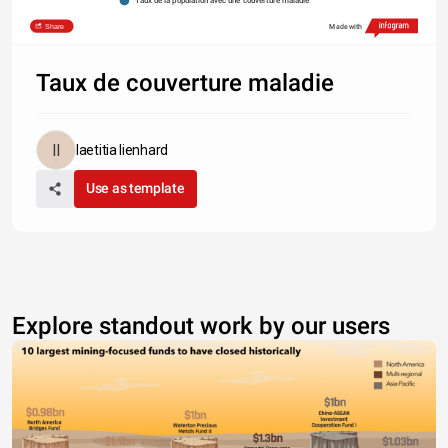
Share
Made with
Taux de couverture maladie
laetitia lienhard
Use as template
Explore standout work by our users