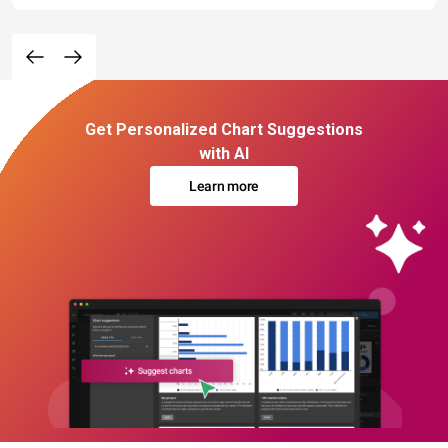
Get Personalized Chart Suggestions
with AI
Learn more