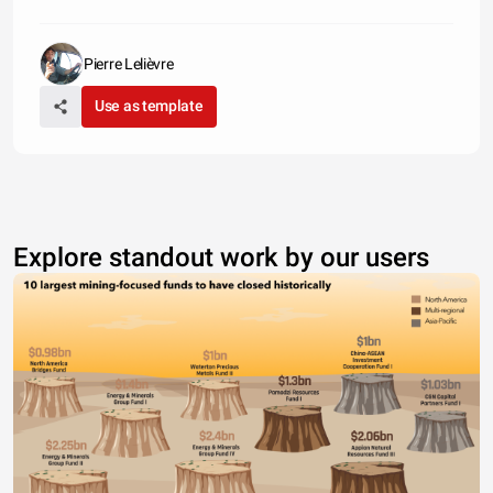
Pierre Lelièvre
Use as template
Explore standout work by our users