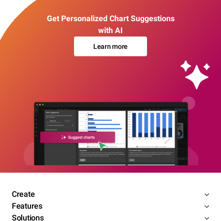
Get Personalized Chart Suggestions
with AI
Learn more
Create
Features
Solutions