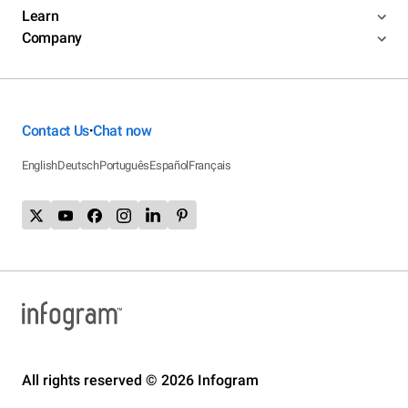
Learn
Company
Contact Us
Chat now
•
English
Deutsch
Português
Español
Français
All rights reserved © 2026 Infogram