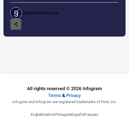
Genial Investimentos
All rights reserved © 2026 Infogram
Terms
&
Privacy
Infogram and Infogr.am are registered trademarks of Prezi, Inc.
English
Deutsch
Português
Español
Français