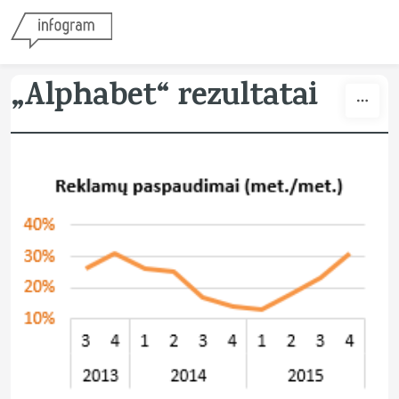
Skip to content
„Alphabet“ rezultatai