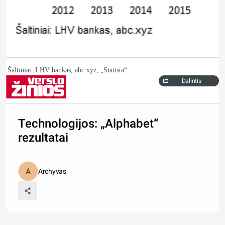
Šaltiniai: LHV bankas, abc.xyz, „Statista“
Dalintis
Technologijos: „Alphabet“
rezultatai
Archyvas