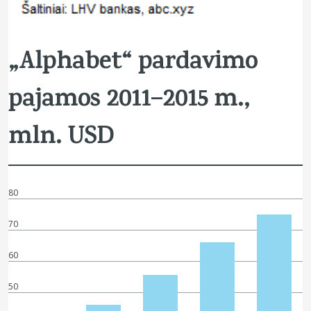
„Alphabet“ pardavimo
pajamos 2011–2015 m.,
mln. USD
80
70
60
50