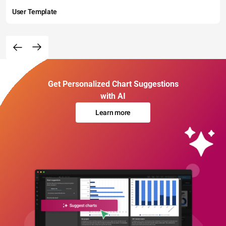
User Template
Get Personalized Chart Suggestions
with AI
Learn more