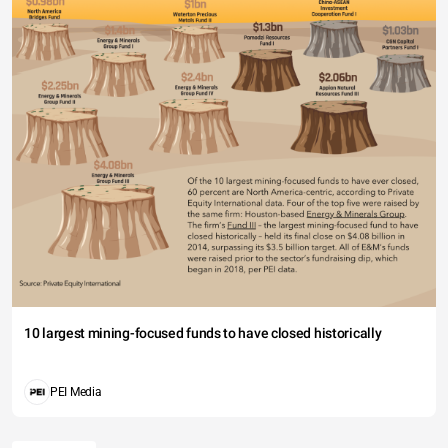
10 largest mining-focused funds to have closed historically
PEI Media