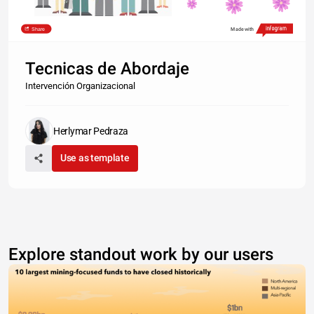
Share
Made with
Tecnicas de Abordaje
Intervención Organizacional
Herlymar Pedraza
Use as template
Explore standout work by our users