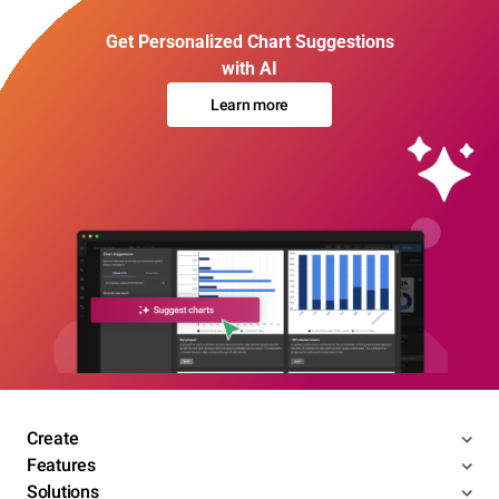
Get Personalized Chart Suggestions
with AI
Learn more
Create
Features
Solutions