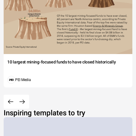
10 largest mining-focused funds to have closed historically
PEI Media
Inspiring templates to try