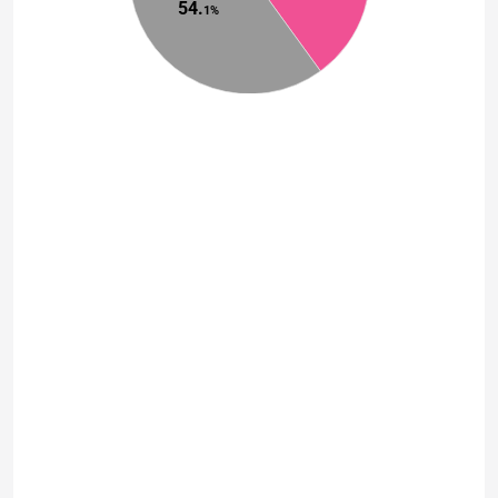
54.
1
%