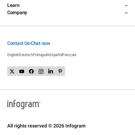
Learn
Company
Contact Us
Chat now
•
English
Deutsch
Português
Español
Français
All rights reserved © 2026 Infogram