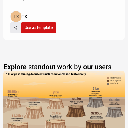
T S
Use as template
Explore standout work by our users