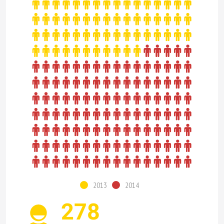
2013
2014
278