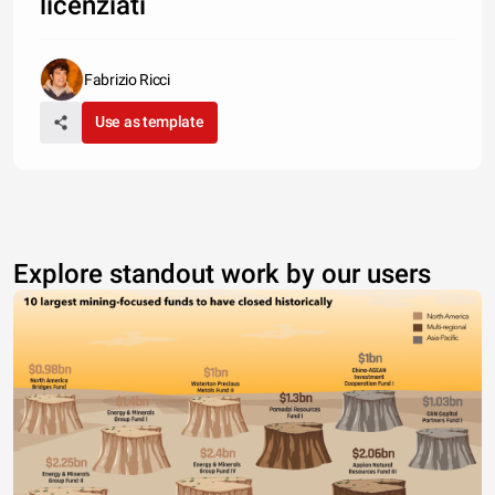
licenziati
Fabrizio Ricci
Use as template
Explore standout work by our users