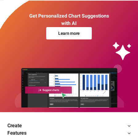
Get Personalized Chart Suggestions
with AI
Learn more
Create
Features