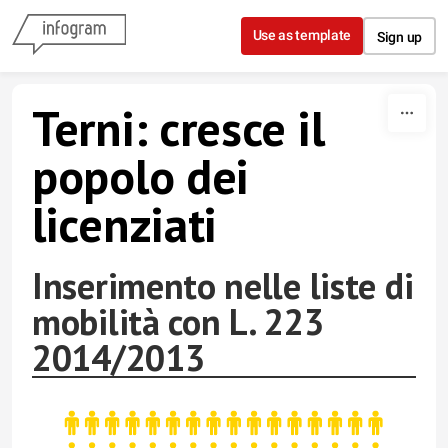
Skip to content
Use as template
Sign up
Terni: cresce il
popolo dei
licenziati
Inserimento nelle liste di
mobilità con L. 223
2014/2013