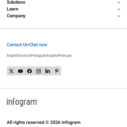
Solutions
Learn
Company
Contact Us
Chat now
•
English
Deutsch
Português
Español
Français
All rights reserved © 2026 Infogram