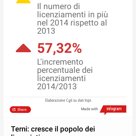
Il numero di
licenziamenti in più
nel 2014 rispetto al
2013
57,32%
L'incremento
percentuale dei
licenziamenti
2014/2013
Elaborazione Cgil su dati Inps
Made with
Share
Terni: cresce il popolo dei