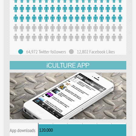
64,972 Twitter followers
12,802 Facebook Likes
iCULTURE APP
120.000
App downloads