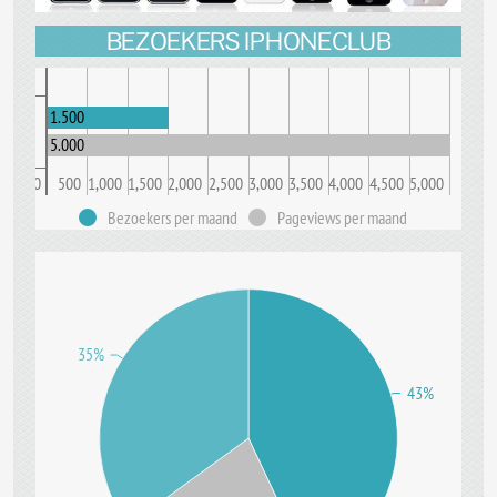
BEZOEKERS IPHONECLUB
1.500
5.000
0
500
1,000
1,500
2,000
2,500
3,000
3,500
4,000
4,500
5,000
Bezoekers per maand
Pageviews per maand
35%
43%