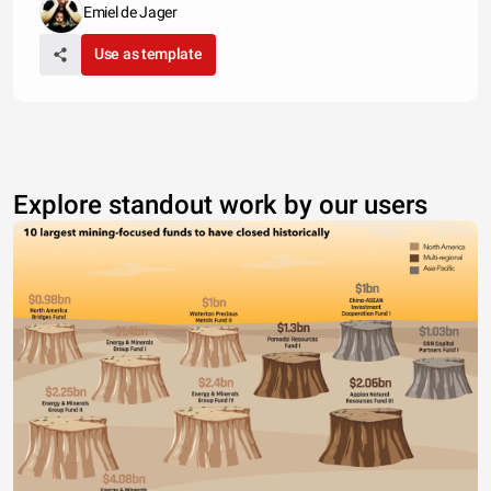
Emiel de Jager
Use as template
Explore standout work by our users