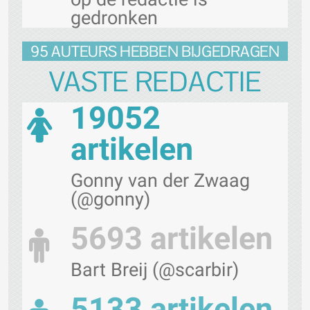
gedronken
95 AUTEURS HEBBEN BIJGEDRAGEN
VASTE REDACTIE
19052
artikelen
Gonny van der Zwaag
(@gonny)
5693 artikelen
Bart Breij (@scarbir)
5133 artikelen