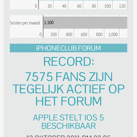
0
20
40
60
80
100
120
1.100
Sessies per maand
0
200
400
600
800
1,000
iPHONECLUB FORUM
RECORD:
7575 FANS ZIJN
TEGELIJK ACTIEF OP
HET FORUM
APPLE STELT IOS 5
BESCHIKBAAR