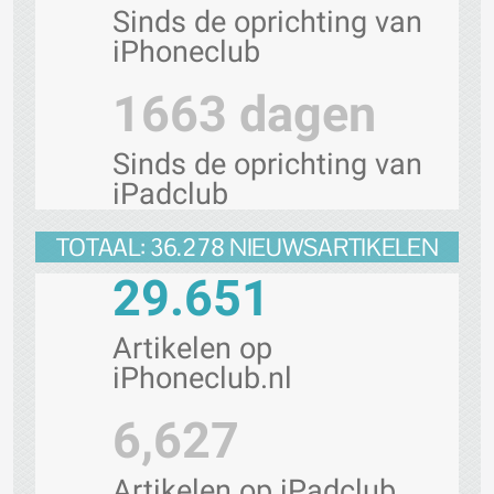
Sinds de oprichting van
iPhoneclub
1663 dagen
Sinds de oprichting van
iPadclub
TOTAAL: 36.278 NIEUWSARTIKELEN
29.651
Artikelen op
iPhoneclub.nl
6,627
Artikelen op iPadclub