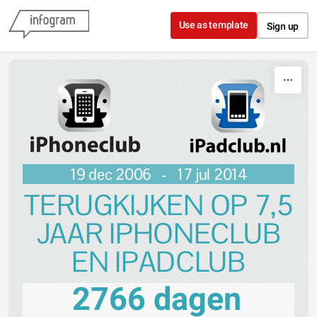
Skip to content
Use as template
Sign up
19 dec 2006 - 17 jul 2014
TERUGKIJKEN OP 7,5
JAAR IPHONECLUB
EN IPADCLUB
2766 dagen