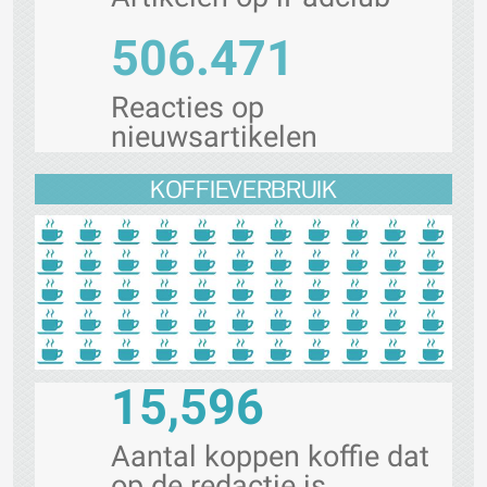
506.471
Reacties op
nieuwsartikelen
KOFFIEVERBRUIK
15,596
Aantal koppen koffie dat
op de redactie is