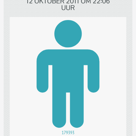
12 OKTOBER 2011 OM 22:06
UUR
179393