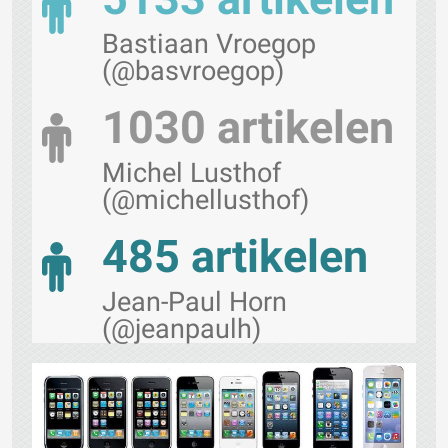
Bastiaan Vroegop
(@basvroegop)
1030 artikelen
Michel Lusthof
(@michellusthof)
485 artikelen
Jean-Paul Horn
(@jeanpaulh)