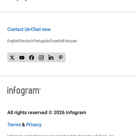
Contact Us
Chat now
•
English
Deutsch
Português
Español
Français
All rights reserved © 2026 Infogram
Terms
&
Privacy