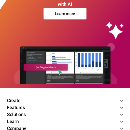
with AI
Learn more
Create
Features
Solutions
Learn
Company