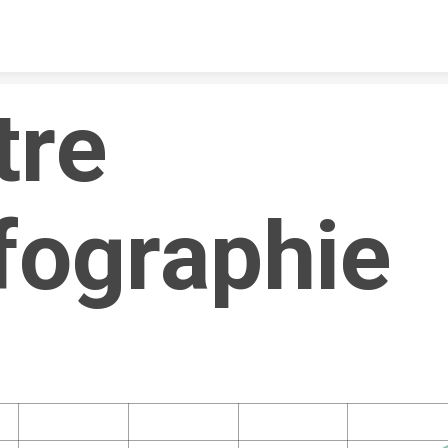
Skip to content
tre 
fographie