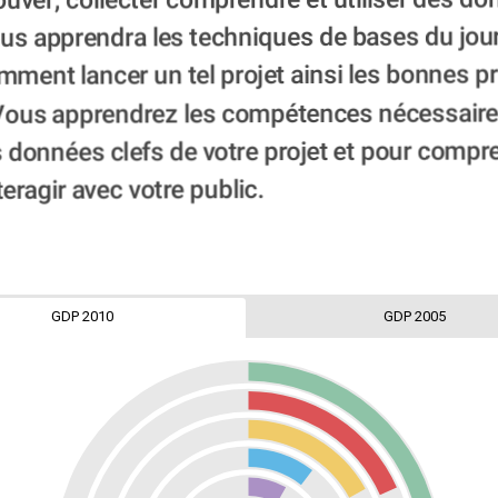
ver, collecter comprendre et utiliser des don
us apprendra les techniques de bases du jour
ment lancer un tel projet ainsi les bonnes pr
 Vous apprendrez les compétences nécessaire
es données clefs de votre projet et pour compre
eragir avec votre public.  
GDP 2010
GDP 2005
Norway
Sweden
Es