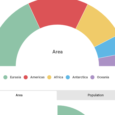
Area
Eurasia
Americas
Africa
Antarctica
Oceania
Area
Population