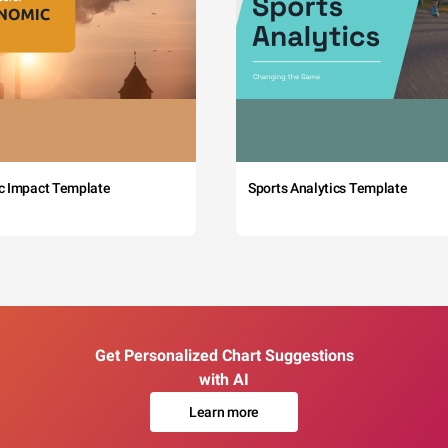
c Impact Template
Sports Analytics Template
Get Personalized Chart Suggestions
with AI
Learn more