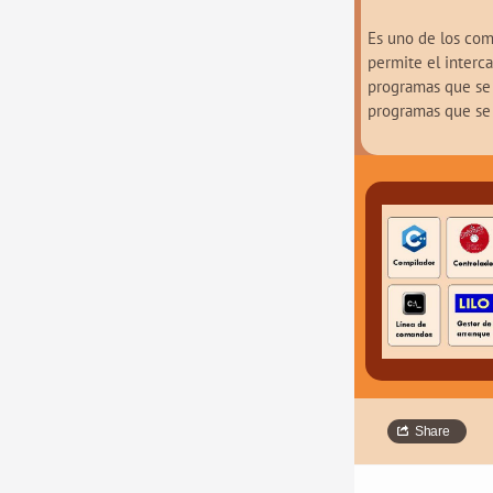
Es uno de los com
permite el interc
programas que se 
programas que se
Share
Char