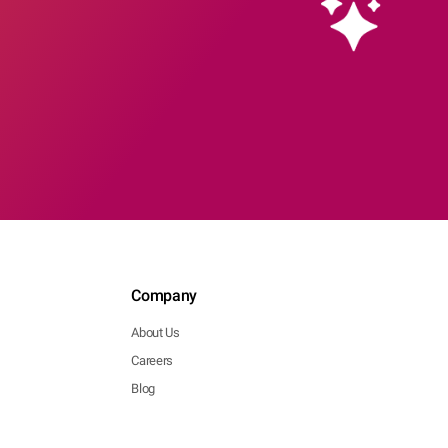
Company
About Us
Careers
Blog