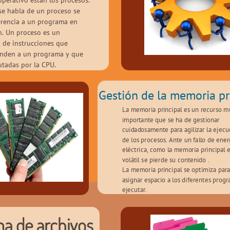
operativo están los procesos. 
e habla de un proceso se 
erencia a un programa en 
n. Un proceso es un 
 de instrucciones que 
nden a un programa y que 
utadas por la CPU.
Gestión de la memoria pr
La memoria principal es un recurso mu
importante que se ha de gestionar 
cuidadosamente para agilizar la ejecuc
de los procesos. Ante un fallo de energ
eléctrica, como la memoria principal e
volátil se pierde su contenido .
La memoria principal se optimiza para
asignar espacio a los diferentes progr
ejecutar.
ma de archivos