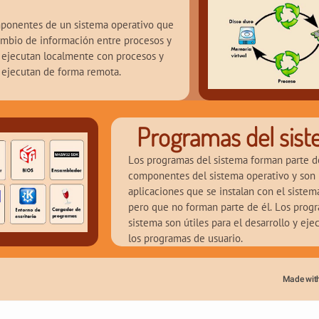
ponentes de un sistema operativo que 
ambio de información entre procesos y 
ejecutan localmente con procesos y 
 ejecutan de forma remota.
Programas del sis
Los programas del sistema forman parte de
componentes del sistema operativo y son 
aplicaciones que se instalan con el sistema
pero que no forman parte de él. Los progr
sistema son útiles para el desarrollo y eje
los programas de usuario.
Made wit
t Title