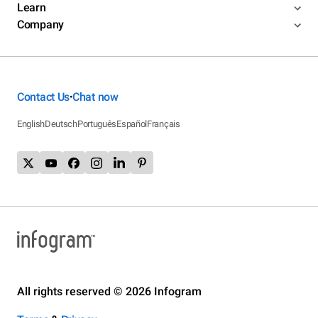
Learn
Company
Contact Us
Chat now
•
English
Deutsch
Português
Español
Français
All rights reserved © 2026 Infogram