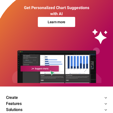
Get Personalized Chart Suggestions
with AI
Learn more
Create
Features
Solutions