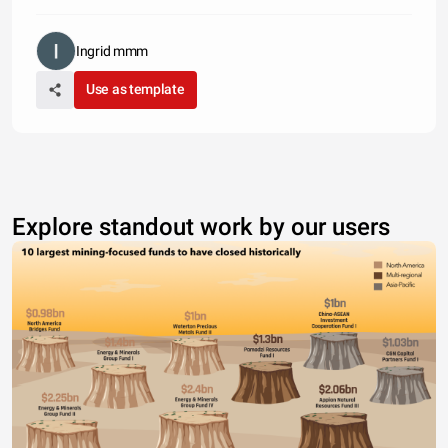
Ingrid mmm
Use as template
Explore standout work by our users