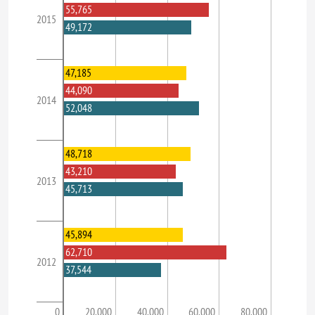
55,765
2015
49,172
47,185
44,090
2014
52,048
48,718
43,210
2013
45,713
45,894
62,710
2012
37,544
0
20,000
40,000
60,000
80,000