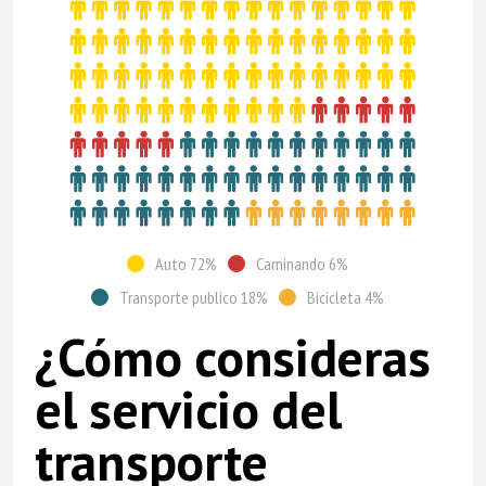
Auto 72%
Caminando 6%
Transporte publico 18%
Bicicleta 4%
¿Cómo consideras
el servicio del
transporte