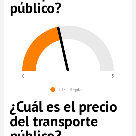
público?
0
5
2.15 = Regular
¿Cuál es el precio
del transporte
público?