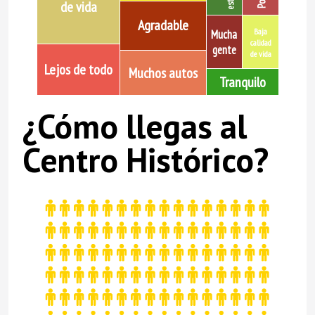
de vida
Agradable
Baja
Mucha
calidad
gente
de vida
Lejos de todo
Muchos autos
Tranquilo
¿Cómo llegas al
Centro Histórico?