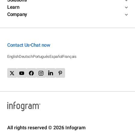
Learn
Company
Contact Us
Chat now
•
English
Deutsch
Português
Español
Français
All rights reserved © 2026 Infogram