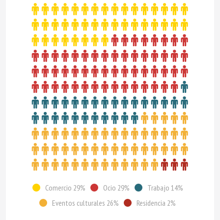
Comercio 29%
Ocio 29%
Trabajo 14%
Eventos culturales 26%
Residencia 2%