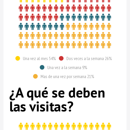
Una vez al mes 54%
Dos veces a la semana 26%
Una vez a la semana 9%
Mas de una vez por semana 21%
¿A qué se deben
las visitas?