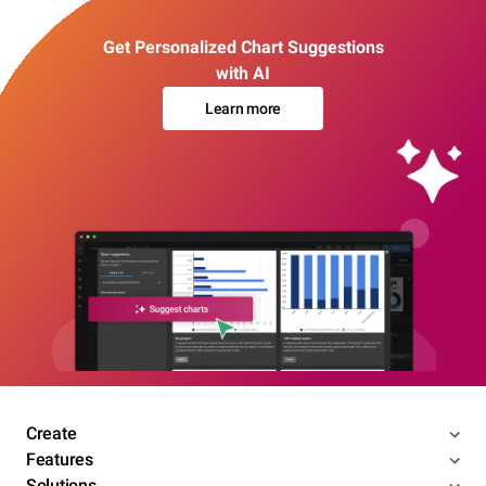
Get Personalized Chart Suggestions
with AI
Learn more
Create
Features
Solutions