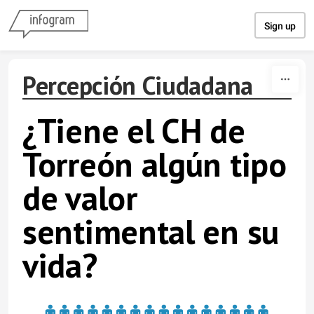
Skip to content
Sign up
Percepción Ciudadana
¿Tiene el CH de
Torreón algún tipo
de valor
sentimental en su
vida?