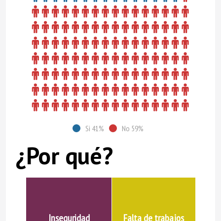
Si 41%
No 59%
¿Por qué?
Inseguridad
Falta de trabajos