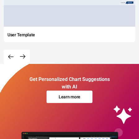
User Template
Get Personalized Chart Suggestions
with AI
Learn more