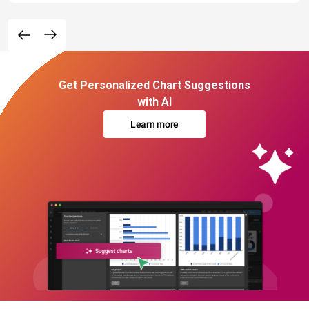
Get Personalized Chart Suggestions
with AI
Learn more