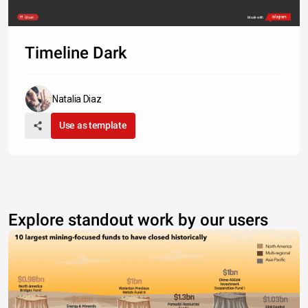
Share
Made with
Timeline Dark
Natalia Diaz
Use as template
Explore standout work by our users