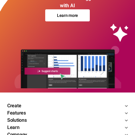
with AI
Learn more
Create
Features
Solutions
Learn
Company