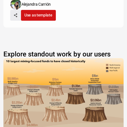
Alejandra Carrión
Use as template
Explore standout work by our users