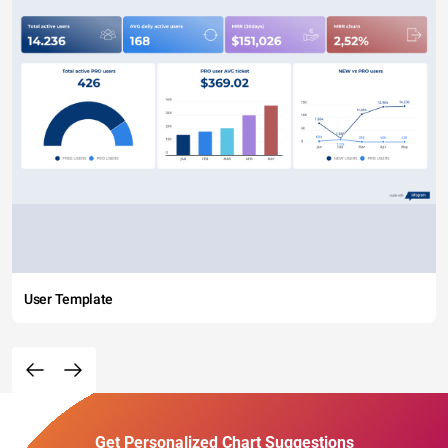
User Template
Get Personalized Chart Suggestions