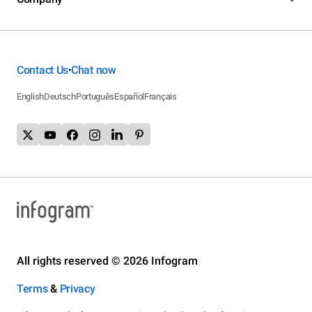
Contact Us
Chat now
•
English
Deutsch
Português
Español
Français
All rights reserved © 2026 Infogram
Terms
&
Privacy