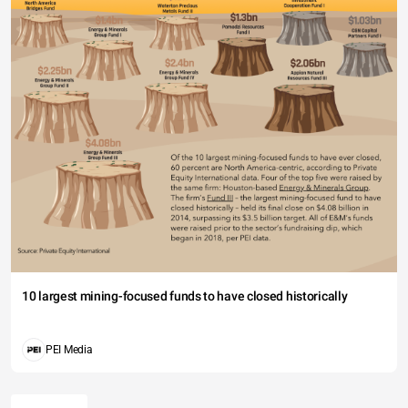
10 largest mining-focused funds to have closed historically
PEI Media