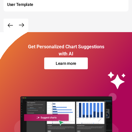
User Template
Get Personalized Chart Suggestions
with AI
Learn more